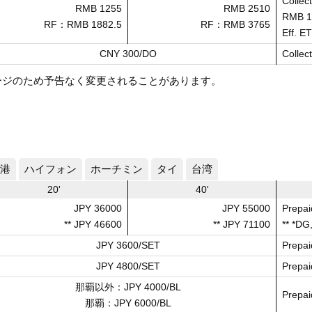
Collect
RMB 1255
RMB 2510
RMB 
RF：RMB 1882.5
RF：RMB 3765
Eff. E
CNY 300/DO
Collect
ージのため予告なく変更されることがあります。
港
ハイフォン
ホーチミン
タイ
台湾
20'
40'
JPY 36000
JPY 55000
Prepai
** JPY 46600
** JPY 71100
** *DG
JPY 3600/SET
Prepai
JPY 4800/SET
Prepai
那覇以外：JPY 4000/BL
Prepai
那覇：JPY 6000/BL