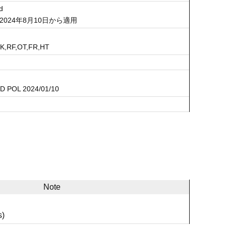
d
：2024年8月10日から適用
TK,RF,OT,FR,HT
TD POL 2024/01/10
Note
s)