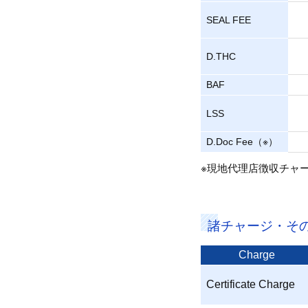
SEAL FEE
D.THC
BAF
LSS
D.Doc Fee（※）
※現地代理店徴収チャ
諸チャージ・そ
Charge
Certificate Charge